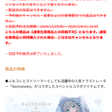
くくなっておりますことご了承くださいませ。
・配送日の指定はできません。
・予約後のキャンセル・変更およびお客様都合での返品はできま
せん。
※初回予約注文期間：2024/12/25(水)～2025/3/4(火) 23:59
こちらの商品は【通常在庫商品との同梱不可】となります。通常
在庫商品と同時購入された場合、ご注文はキャンセルとなりま
す。
・初回予約販売は終了いたしました。
商品の特徴
◆ふもコレとストリーマーとしても活躍中の人気イラストレータ
ー「Nachoneko」がコラボしたスペシャルコラボアイテムです。