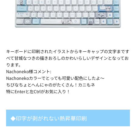
キーボードに印刷されたイラストからキーキャップの文字まです
べて甘城なつきの描きおろしのかわいらしいデザインとなってお
ります。
Nachoneko様コメント:
Nachonekoカラーでとっても可愛い配色にしたよ～
ちびなちょとへんにゃのがたくさん！カニもネ
特にEnterと左Ctrlがお気に入り！
◆印字が剥がれない熱昇華印刷