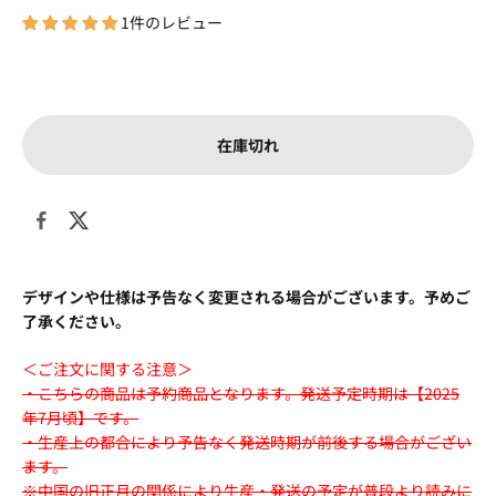
1件のレビュー
在庫切れ
デザインや仕様は予告なく変更される場合がございます。予めご
了承ください。
＜ご注文に関する注意＞
・こちらの商品は予約商品となります。発送予定時期は【2025
年7月頃】です。
・生産上の都合により予告なく発送時期が前後する場合がござい
ます。
※中国の旧正月の関係により生産・発送の予定が普段より読みに