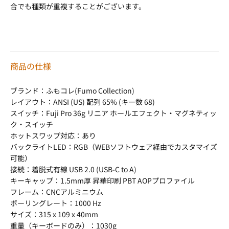
合でも種類が重複することがございます。
商品の仕様
ブランド：ふもコレ(Fumo Collection)
レイアウト：ANSI (US) 配列 65% (キー数 68)
スイッチ：Fuji Pro 36g リニア ホールエフェクト・マグネティッ
ク・スイッチ
ホットスワップ対応：あり
バックライトLED：RGB（WEBソフトウェア経由でカスタマイズ
可能）
接続：着脱式有線 USB 2.0 (USB-C to A)
キーキャップ：1.5mm厚 昇華印刷 PBT AOPプロファイル
フレーム：CNCアルミニウム
ポーリングレート：1000 Hz
サイズ：315 x 109 x 40mm
重量（キーボードのみ）：1030g