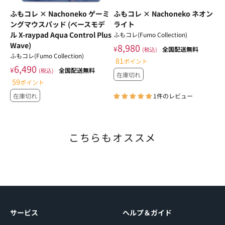
ふもコレ × Nachoneko ゲーミ
ふもコレ × Nachoneko ネオン
ングマウスパッド (ベースモデ
ライト
ル X-raypad Aqua Control Plus
ふもコレ(Fumo Collection)
Wave)
8,980
¥
全国配送無料
(税込)
ふもコレ(Fumo Collection)
81
ポイント
6,490
¥
全国配送無料
(税込)
在庫切れ
59
ポイント
在庫切れ
1件のレビュー
サービス
ヘルプ＆ガイド