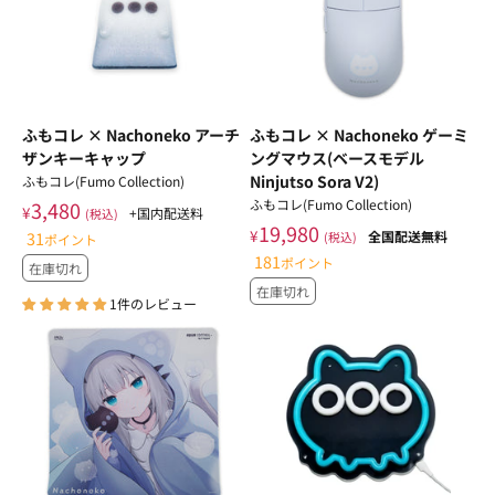
ふもコレ × Nachoneko アーチ
ふもコレ × Nachoneko ゲーミ
ザンキーキャップ
ングマウス(ベースモデル
Ninjutso Sora V2)
ふもコレ(Fumo Collection)
ふもコレ(Fumo Collection)
3,480
¥
+国内配送料
(税込)
19,980
¥
31
全国配送無料
(税込)
ポイント
181
ポイント
在庫切れ
在庫切れ
1件のレビュー