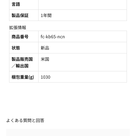
言語
製品保証
1年間
拡張情報
商品番号
fc-kb65-ncn
状態
新品
製品販売国
米国
／輸出国
梱包重量(g)
1030
よくある質問と回答