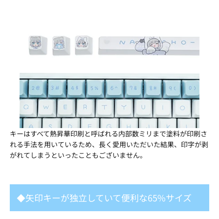
キーはすべて熱昇華印刷と呼ばれる内部数ミリまで塗料が印刷さ
れる手法を用いているため、長く愛用いただいた結果、印字が剥
がれてしまうといったこともございません。
◆矢印キーが独立していて便利な65%サイズ